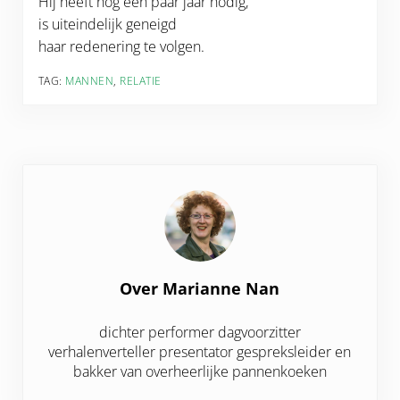
Hij heeft nog een paar jaar nodig,
is uiteindelijk geneigd
haar redenering te volgen.
TAG:
MANNEN
,
RELATIE
Over
Marianne Nan
dichter performer dagvoorzitter
verhalenverteller presentator gespreksleider en
bakker van overheerlijke pannenkoeken