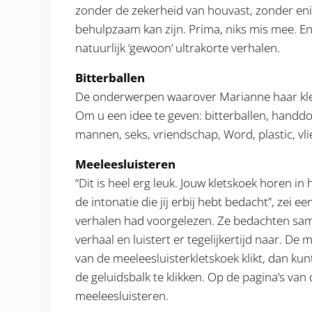
zonder de zekerheid van houvast, zonder enig
behulpzaam kan zijn. Prima, niks mis mee. En 
natuurlijk ‘gewoon’ ultrakorte verhalen.
Bitterballen
De onderwerpen waarover Marianne haar klets
Om u een idee te geven: bitterballen, handdo
mannen, seks, vriendschap, Word, plastic, vli
Meeleesluisteren
“Dit is heel erg leuk. Jouw kletskoek horen in 
de intonatie die jij erbij hebt bedacht”,
zei ee
verhalen had voorgelezen. Ze bedachten same
verhaal en luistert er tegelijkertijd naar. De 
van de meeleesluisterkletskoek klikt, dan ku
de geluidsbalk te klikken. Op de pagina’s van 
meeleesluisteren.