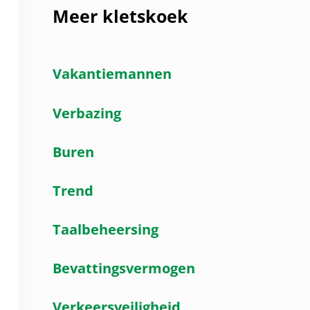
Meer kletskoek
Vakantiemannen
Verbazing
Buren
Trend
Taalbeheersing
Bevattingsvermogen
Verkeersveiligheid