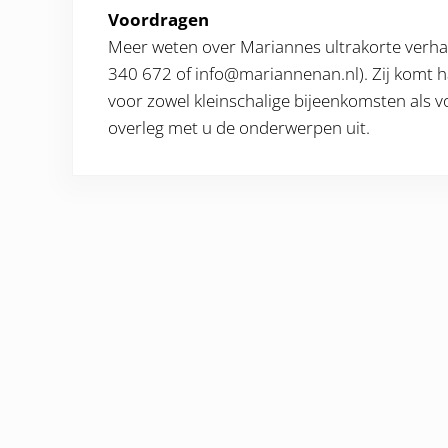
Voordragen
Meer weten over Mariannes ultrakorte verhal
340 672 of info@mariannenan.nl). Zij komt ha
voor zowel kleinschalige bijeenkomsten als vo
overleg met u de onderwerpen uit.