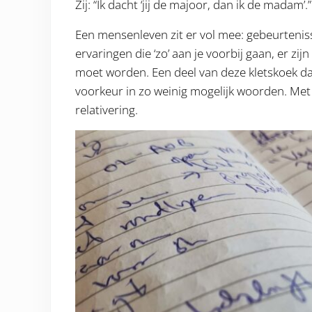
Zij: “Ik dacht ‘jij de majoor, dan ik de madam’.”
Een mensenleven zit er vol mee: gebeurtenisse
ervaringen die ‘zo’ aan je voorbij gaan, er z
moet worden. Een deel van deze kletskoek da
voorkeur in zo weinig mogelijk woorden. Met
relativering.