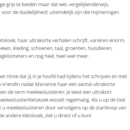
e grip te bieden maar dat wel, vergelijkenderwijs,
voor de duidelijkheid: uiteindelijk zijn die mijmeringen
koek, haar ultrakorte verhalen schrijft, variëren enorm.
eken, kleding, schoenen, taal, groenten, huisdieren,
egkilometers en nog heel, heel veel meer.
het ritme dat jij in je hoofd had tijdens het schrijven en met
n vriendin nadat Marianne haar een aantal ultrakorte
n de term meeleesluisteren: je leest een ultrakort
meeleesluisterkletskoek wisselt regelmatig. Als u op de titel
nt u meeleesluisteren door vervolgens op de startknop van
de andere kletskoek, ziet u direct of u kunt