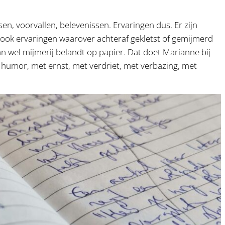
n, voorvallen, belevenissen. Ervaringen dus. Er zijn
ijn ook ervaringen waarover achteraf gekletst of gemijmerd
n wel mijmerij belandt op papier. Dat doet Marianne bij
 humor, met ernst, met verdriet, met verbazing, met