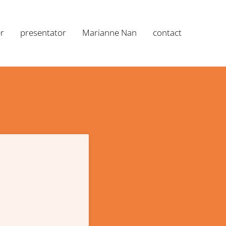
r
presentator
Marianne Nan
contact