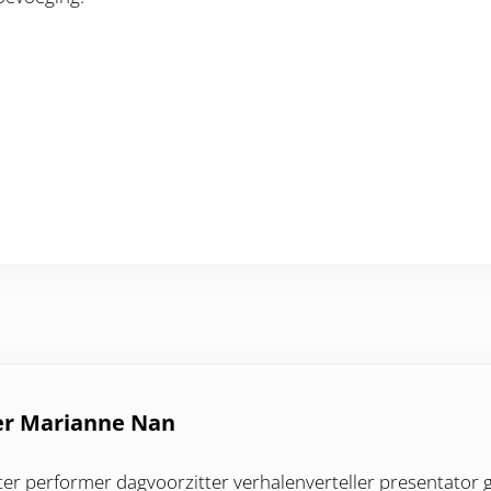
er
Marianne Nan
ter performer dagvoorzitter verhalenverteller presentator 