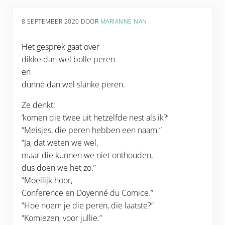
8 SEPTEMBER 2020
DOOR
MARIANNE NAN
Het gesprek gaat over
dikke dan wel bolle peren
en
dunne dan wel slanke peren.
Ze denkt:
‘komen die twee uit hetzelfde nest als ik?’
“Meisjes, die peren hebben een naam.”
“Ja, dat weten we wel,
maar die kunnen we niet onthouden,
dus doen we het zo.”
“Moeilijk hoor,
Conference en Doyenné du Comice.”
“Hoe noem je die peren, die laatste?”
“Komiezen, voor jullie.”