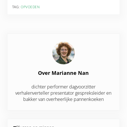
TAG:
OPVOEDEN
Over
Marianne Nan
dichter performer dagvoorzitter
verhalenverteller presentator gespreksleider en
bakker van overheerlijke pannenkoeken
Vorig bericht: