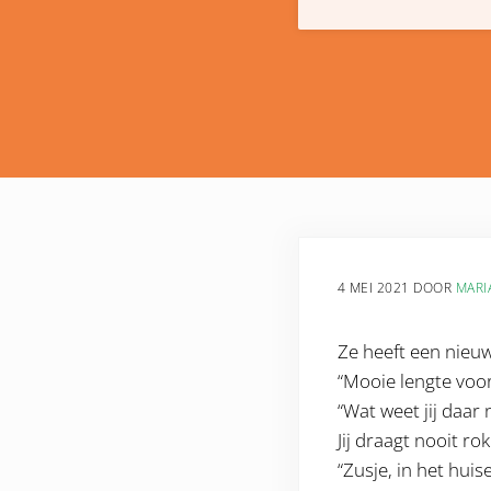
4 MEI 2021
DOOR
MARI
Ze heeft een nieuw
“Mooie lengte voor 
“Wat weet jij daar 
Jij draagt nooit rok
“Zusje, in het huise