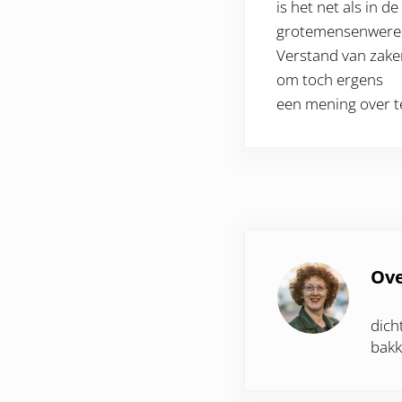
is het net als in de
grotemensenwerel
Verstand van zaken
om toch ergens
een mening over t
Ov
dich
bakk