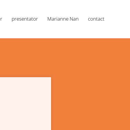
r
presentator
Marianne Nan
contact