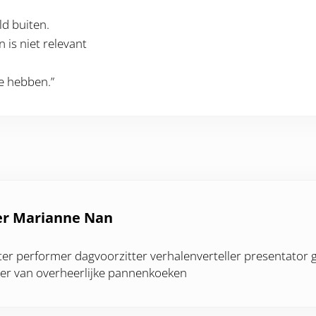
d buiten.
 is niet relevant
e hebben.”
er
Marianne Nan
ter performer dagvoorzitter verhalenverteller presentator 
er van overheerlijke pannenkoeken