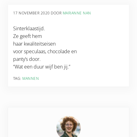
17 NOVEMBER 2020
DOOR
MARIANNE NAN
Sinterklaastijd.
Ze geeft hem
haar kwaliteitseisen
voor speculaas, chocolade en
panty’s door.
“Wat een duur wijf ben jij.”
TAG:
MANNEN