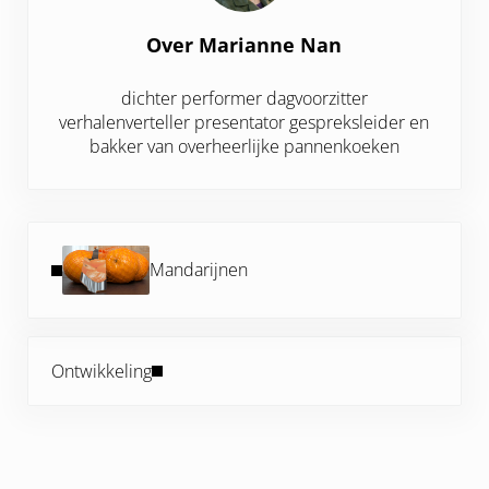
Over
Marianne Nan
dichter performer dagvoorzitter
verhalenverteller presentator gespreksleider en
bakker van overheerlijke pannenkoeken
Vorig bericht:
Mandarijnen
Volgend bericht:
Ontwikkeling