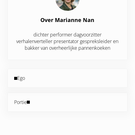
Over
Marianne Nan
dichter performer dagvoorzitter
verhalenverteller presentator gespreksleider en
bakker van overheerlijke pannenkoeken
Vorig bericht:
Ego
Volgend bericht:
Portie