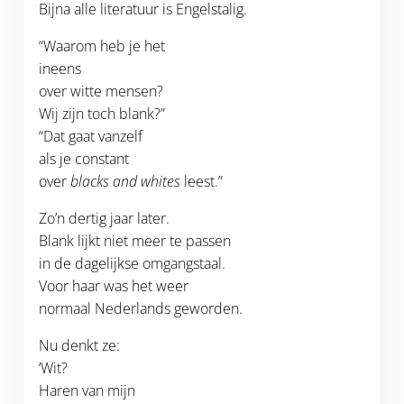
Bijna alle literatuur is Engelstalig.
“Waarom heb je het
ineens
over witte mensen?
Wij zijn toch blank?”
“Dat gaat vanzelf
als je constant
over
blacks and whites
leest.”
Zo’n dertig jaar later.
Blank lijkt niet meer te passen
in de dagelijkse omgangstaal.
Voor haar was het weer
normaal Nederlands geworden.
Nu denkt ze:
‘Wit?
Haren van mijn