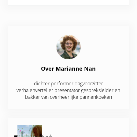
Over
Marianne Nan
dichter performer dagvoorzitter
verhalenverteller presentator gespreksleider en
bakker van overheerlijke pannenkoeken
Vorig bericht:
Jinek