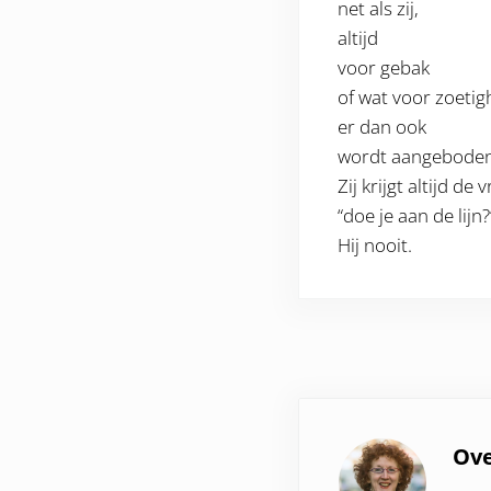
net als zij,
altijd
voor gebak
of wat voor zoetig
er dan ook
wordt aangeboden
Zij krijgt altijd de 
“doe je aan de lijn?
Hij nooit.
Ov