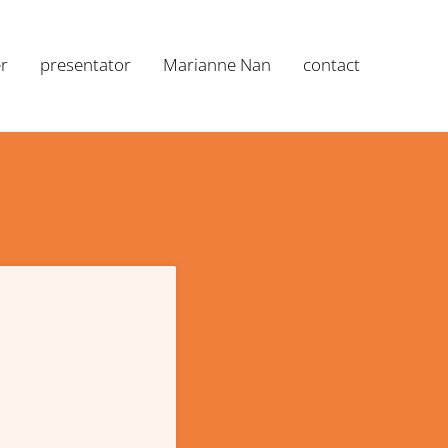
r
presentator
Marianne Nan
contact