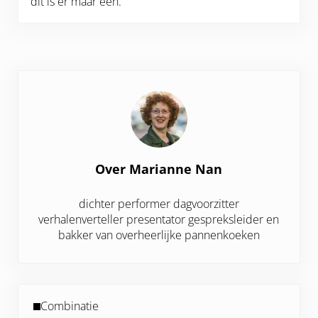
dit is er maar één.”
Over
Marianne Nan
dichter performer dagvoorzitter
verhalenverteller presentator gespreksleider en
bakker van overheerlijke pannenkoeken
Vorig bericht:
Combinatie