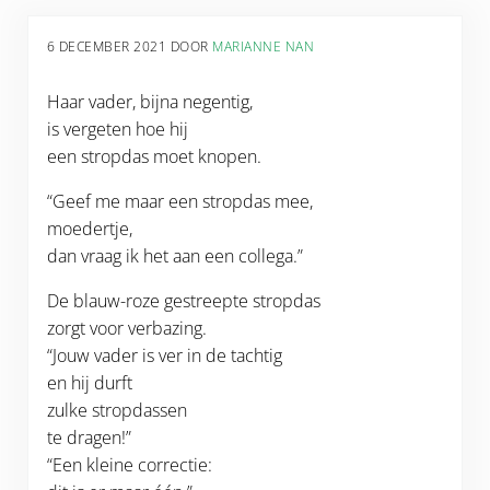
6 DECEMBER 2021
DOOR
MARIANNE NAN
Haar vader, bijna negentig,
is vergeten hoe hij
een stropdas moet knopen.
“Geef me maar een stropdas mee,
moedertje,
dan vraag ik het aan een collega.”
De blauw-roze gestreepte stropdas
zorgt voor verbazing.
“Jouw vader is ver in de tachtig
en hij durft
zulke stropdassen
te dragen!”
“Een kleine correctie: