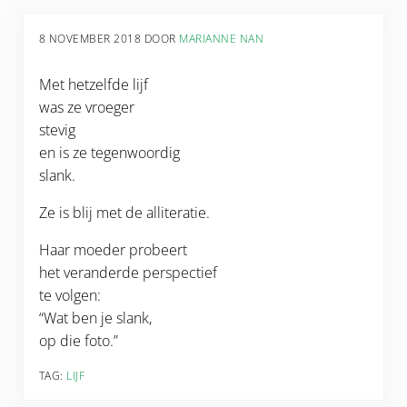
8 NOVEMBER 2018
DOOR
MARIANNE NAN
Met hetzelfde lijf
was ze vroeger
stevig
en is ze tegenwoordig
slank.
Ze is blij met de alliteratie.
Haar moeder probeert
het veranderde perspectief
te volgen:
“Wat ben je slank,
op die foto.”
TAG:
LIJF