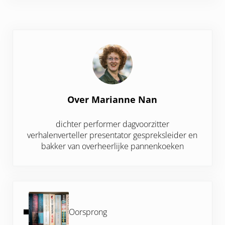
Over
Marianne Nan
dichter performer dagvoorzitter
verhalenverteller presentator gespreksleider en
bakker van overheerlijke pannenkoeken
Vorig bericht:
Oorsprong