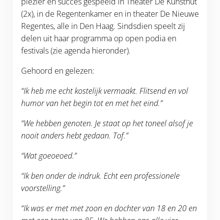
plezier én succes gespeeld in Theater De Kunsthut
(2x), in de Regentenkamer en in theater De Nieuwe
Regentes, alle in Den Haag. Sindsdien speelt zij
delen uit haar programma op open podia en
festivals (zie agenda hieronder).
Gehoord en gelezen:
“Ik heb me echt kostelijk vermaakt. Flitsend en vol
humor van het begin tot en met het eind.”
“We hebben genoten. Je staat op het toneel alsof je
nooit anders hebt gedaan. Tof.”
“Wat goeoeoed.”
“Ik ben onder de indruk. Echt een professionele
voorstelling.”
“Ik was er met met zoon en dochter van 18 en 20 en