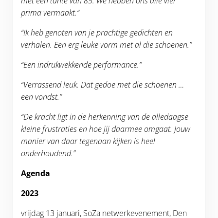
met een tante van 85. We hebben ons alle vier
prima vermaakt.”
“Ik heb genoten van je prachtige gedichten en
verhalen. Een erg leuke vorm met al die schoenen.”
“Een indrukwekkende performance.”
“Verrassend leuk. Dat gedoe met die schoenen …
een vondst.”
“De kracht ligt in de herkenning van de alledaagse
kleine frustraties en hoe jij daarmee omgaat. Jouw
manier van daar tegenaan kijken is heel
onderhoudend.”
Agenda
2023
vrijdag 13 januari, SoZa netwerkevenement, Den