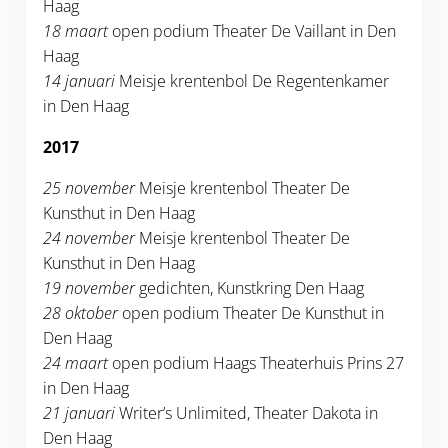
Haag
18 maart
open podium Theater De Vaillant in Den
Haag
14 januari
Meisje krentenbol De Regentenkamer
in Den Haag
2017
25 november
Meisje krentenbol Theater De
Kunsthut in Den Haag
24 november
Meisje krentenbol Theater De
Kunsthut in Den Haag
19 november
gedichten, Kunstkring Den Haag
28 oktober
open podium Theater De Kunsthut in
Den Haag
24 maart
open podium Haags Theaterhuis Prins 27
in Den Haag
21 januari
Writer’s Unlimited, Theater Dakota in
Den Haag