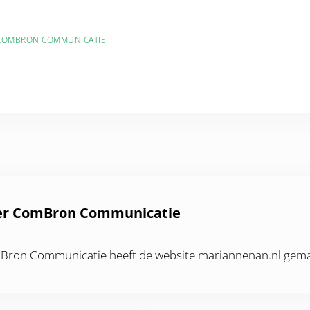
COMBRON COMMUNICATIE
er
ComBron Communicatie
ron Communicatie heeft de website mariannenan.nl gema