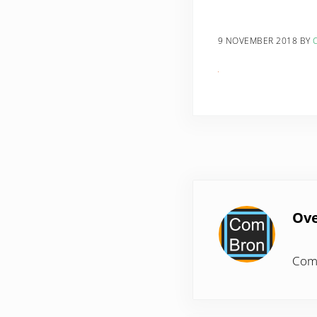
9 NOVEMBER 2018
BY
Ov
ComB