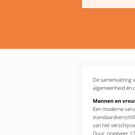
De samenvatting v
algemeenheid én d
Mannen en vro
Een moderne varia
standaardverschill
van het verschijns
Duur: ongeveer 1