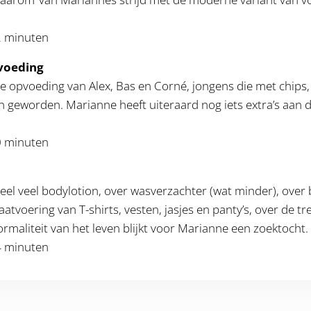
2 minuten
pvoeding
e opvoeding van Alex, Bas en Corné, jongens die met chips,
zijn geworden. Marianne heeft uiteraard nog iets extra’s aan
0 minuten
eel veel bodylotion, over wasverzachter (wat minder), over
tvoering van T-shirts, vesten, jasjes en panty’s, over de tre
rmaliteit van het leven blijkt voor Marianne een zoektocht.
4 minuten