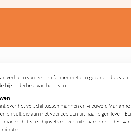
an verhalen van een performer met een gezonde dosis ver
e bijzonderheid van het leven.
uwen
nt over het verschil tussen mannen en vrouwen. Marianne 
en en vult die aan met voorbeelden uit haar eigen leven. 
el man en het verschijnsel vrouw is uiteraard onderdeel van
2 minuten