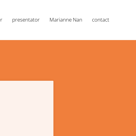
r
presentator
Marianne Nan
contact