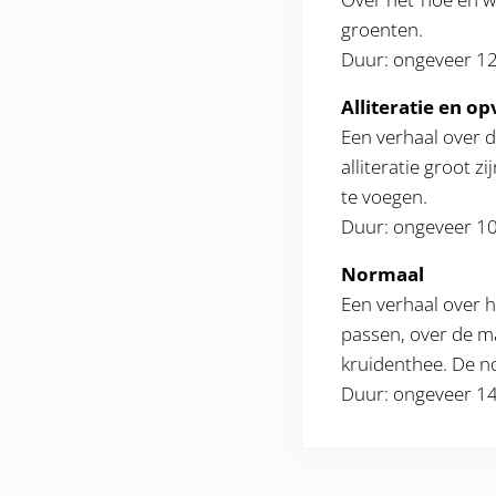
groenten.
Duur: ongeveer 1
Alliteratie en o
Een verhaal over d
alliteratie groot 
te voegen.
Duur: ongeveer 1
Normaal
Een verhaal over h
passen, over de maa
kruidenthee. De no
Duur: ongeveer 1