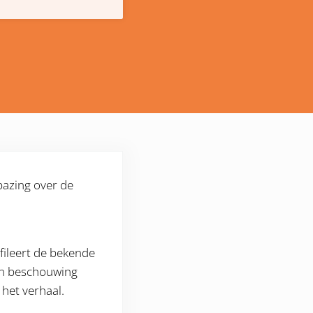
bazing over de
fileert de bekende
Een beschouwing
 het verhaal.